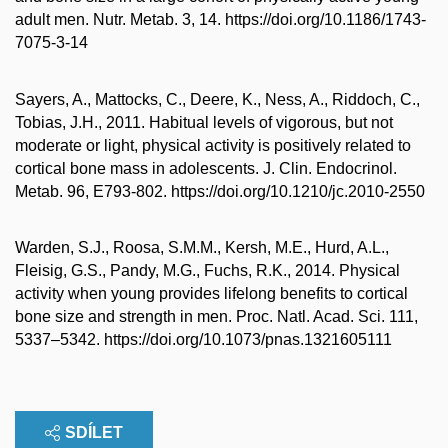
adult men. Nutr. Metab. 3, 14. https://doi.org/10.1186/1743-
7075-3-14
Sayers, A., Mattocks, C., Deere, K., Ness, A., Riddoch, C.,
Tobias, J.H., 2011. Habitual levels of vigorous, but not
moderate or light, physical activity is positively related to
cortical bone mass in adolescents. J. Clin. Endocrinol.
Metab. 96, E793-802. https://doi.org/10.1210/jc.2010-2550
Warden, S.J., Roosa, S.M.M., Kersh, M.E., Hurd, A.L.,
Fleisig, G.S., Pandy, M.G., Fuchs, R.K., 2014. Physical
activity when young provides lifelong benefits to cortical
bone size and strength in men. Proc. Natl. Acad. Sci. 111,
5337–5342. https://doi.org/10.1073/pnas.1321605111
SDÍLET