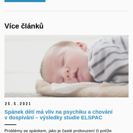
Více článků
25.
5.
2021
Spánek dětí má vliv na psychiku a chování
v dospívání – výsledky studie ELSPAC
Problémy se spánkem, jako je časté probouzení či potíže