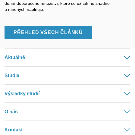
denní doporučené množství, které se už tak ne snadno
u mnohých naplňuje.
PŘEHLED VŠECH ČLÁNKŮ
Aktuálně
Studie
Výsledky studií
O nás
Kontakt