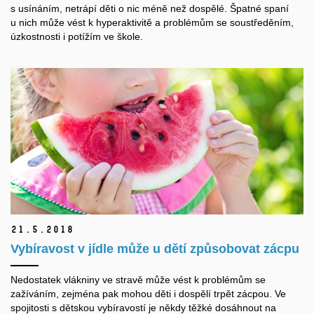
s usínáním, netrápí děti o nic méně než dospělé. Špatné spaní
u nich může vést k hyperaktivitě a problémům se soustředěním,
úzkostnosti i potížím ve škole.
21.
5.
2018
Vybíravost v jídle může u dětí způsobovat zácpu
Nedostatek vlákniny ve stravě může vést k problémům se
zažíváním, zejména pak mohou děti i dospělí trpět zácpou. Ve
spojitosti s dětskou vybíravostí je někdy těžké dosáhnout na