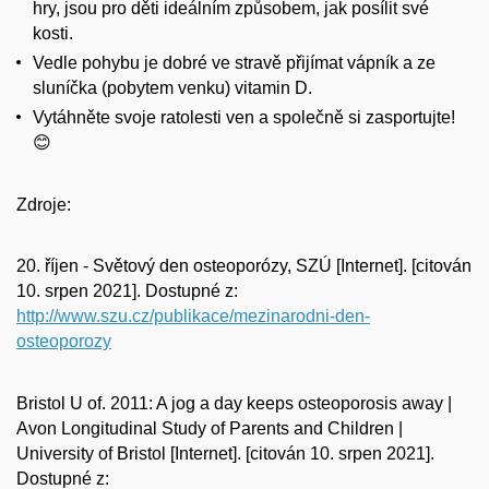
hry, jsou pro děti ideálním způsobem, jak posílit své
kosti.
Vedle pohybu je dobré ve stravě přijímat vápník a ze
sluníčka (pobytem venku) vitamin D.
Vytáhněte svoje ratolesti ven a společně si zasportujte!
😊
Zdroje:
20. říjen - Světový den osteoporózy, SZÚ [Internet]. [citován
10. srpen 2021]. Dostupné z:
http://www.szu.cz/publikace/mezinarodni-den-
osteoporozy
Bristol U of. 2011: A jog a day keeps osteoporosis away |
Avon Longitudinal Study of Parents and Children |
University of Bristol [Internet]. [citován 10. srpen 2021].
Dostupné z: