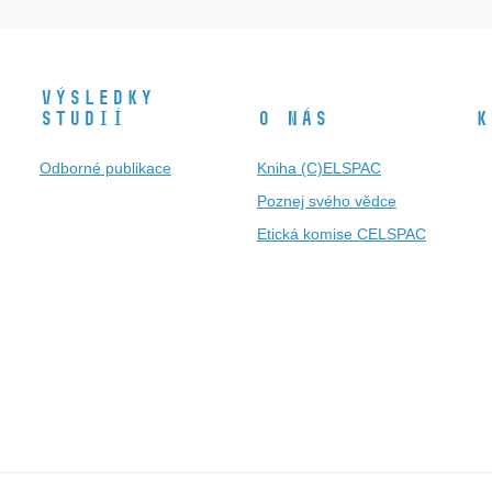
Výsledky
studií
O nás
K
Odborné publikace
Kniha (C)ELSPAC
Poznej svého vědce
Etická komise CELSPAC