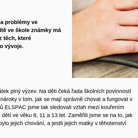
na problémy ve
ítě ve škole známky
má
z těch, které
o vývoje.
átek plný výzev. Na děti čeká řada školních povinností
nároky v tom, jak se mají správně chovat a fungovat v
ánků ELSPAC jsme tak sledovali vztah mezi kouřením
dětí ve věku 8, 11 a 13 let. Zaměřili jsme se na to, jak
ylo jejich chování, a jestli jejich matky v těhotenství