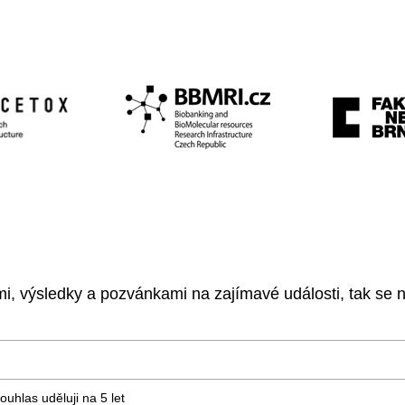
, výsledky a pozvánkami na zajímavé události, tak se ne
ouhlas uděluji na 5
let