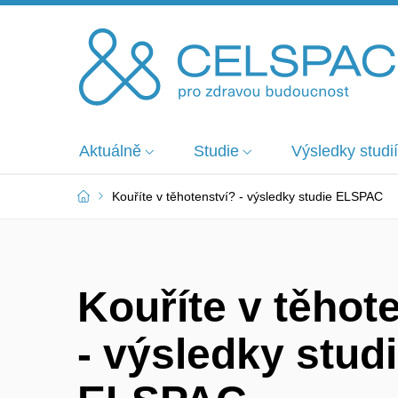
Aktuálně
Studie
Výsledky studií
Kouříte v těhotenství? - výsledky studie ELSPAC
Kouříte v těhot
- výsledky stud