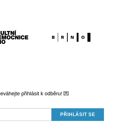
váhejte přihlásit k odběru! 💌
PŘIHLÁSIT SE