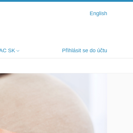
English
AC SK
Přihlásit se do účtu