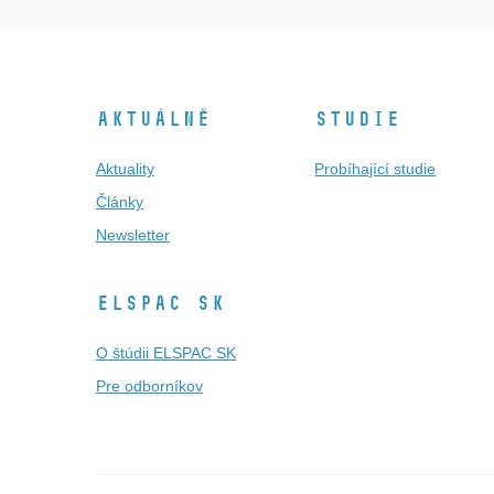
Aktuálně
Studie
Aktuality
Probíhající studie
Články
Newsletter
ELSPAC SK
O štúdii ELSPAC SK
Pre odborníkov