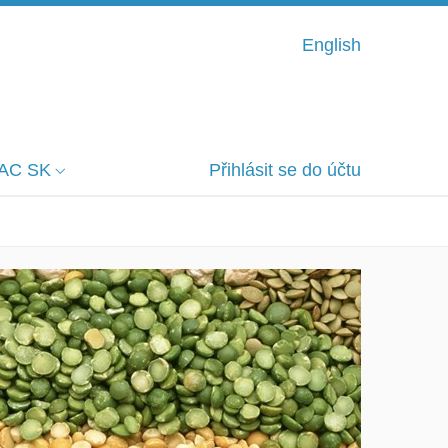
English
AC SK
Přihlásit se do účtu