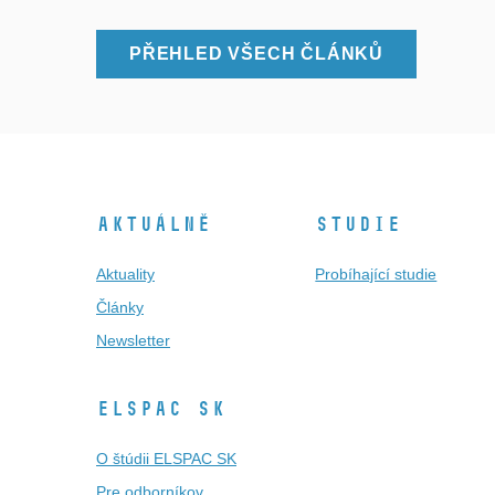
PŘEHLED VŠECH ČLÁNKŮ
Aktuálně
Studie
Aktuality
Probíhající studie
Články
Newsletter
ELSPAC SK
O štúdii ELSPAC SK
Pre odborníkov