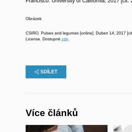
Francisco: University of California, 2017 [ci
Obrázek
CSIRO. Pulses and legumes [online]. Duben 14, 2017 [cit
License. Dostupné
zde
.
SDÍLET
Více článků