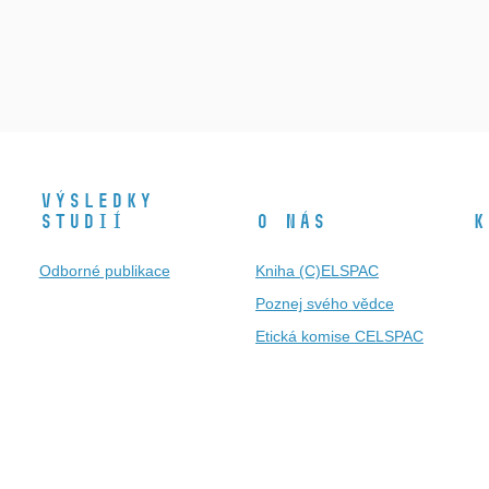
Výsledky
studií
O nás
K
Odborné publikace
Kniha (C)ELSPAC
Poznej svého vědce
Etická komise CELSPAC