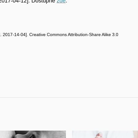
t. 2017-04-12]. Dostupné
zde
.
. 2017-14-04]. Creative Commons Attribution-Share Alike 3.0