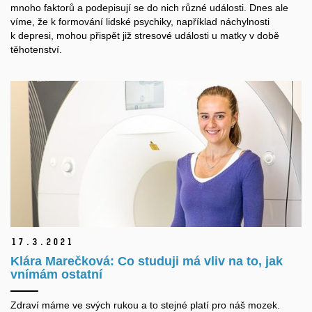
mnoho faktorů a podepisují se do nich různé události. Dnes ale
víme, že k formování lidské psychiky, například náchylnosti
k depresi, mohou přispět již stresové události u matky v době
těhotenství.
17.
3.
2021
Klára Marečková: Co studuji má vliv na to, jak
vnímám ostatní
Zdraví máme ve svých rukou a to stejné platí pro náš mozek.