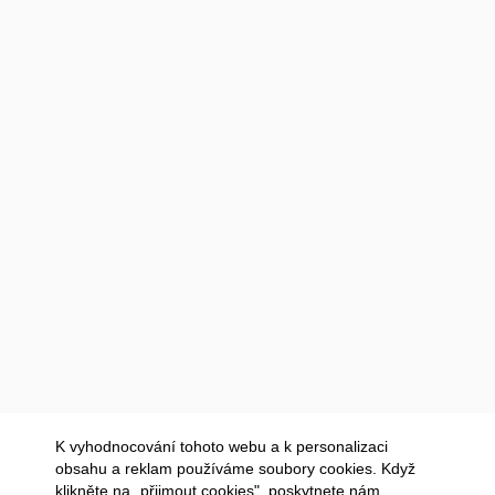
K vyhodnocování tohoto webu a k personalizaci
obsahu a reklam používáme soubory cookies. Když
klikněte na „přijmout cookies", poskytnete nám