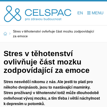
EN
Stres v těhotenství ovlivňuje část mozku zodpovídající
za emoce
Stres v těhotenství
ovlivňuje část mozku
zodpovídající za emoce
Stres nesvědčí nikomu z nás. Ale jestli to platí pro
někoho dvojnásob, jsou to nastávající maminky.
Stres
prožívaný v těhotenství totiž může dlouhodobě
ovlivňovat vývoj mozku, a tím třeba i větší náchylnost
k depresím u potomků.