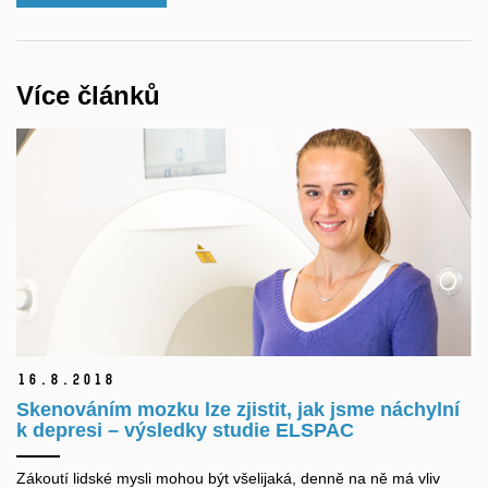
Více článků
16.
8.
2018
Skenováním mozku lze zjistit, jak jsme náchylní
k depresi – výsledky studie ELSPAC
Zákoutí lidské mysli mohou být všelijaká, denně na ně má vliv