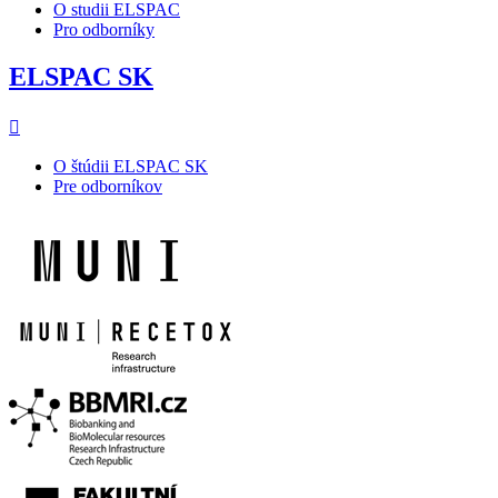
O studii ELSPAC
Pro odborníky
ELSPAC SK
O štúdii ELSPAC SK
Pre odborníkov