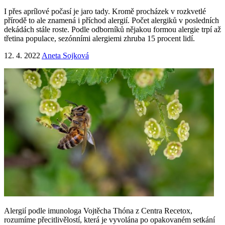
I přes aprílové počasí je jaro tady. Kromě procházek v rozkvetlé
přírodě to ale znamená i příchod alergií. Počet alergiků v posledních
dekádách stále roste. Podle odborníků nějakou formou alergie trpí až
třetina populace, sezónními alergiemi zhruba 15 procent lidí.
12.
4.
2022
Aneta Sojková
Alergií podle imunologa Vojtěcha Thóna z Centra Recetox,
rozumíme přecitlivělostí, která je vyvolána po opakovaném setkání