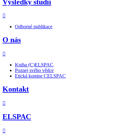
Výsledky studií
Odborné publikace
O nás
Kniha (C)ELSPAC
Poznej svého vědce
Etická komise CELSPAC
Kontakt
ELSPAC