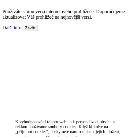
Používáte starou verzi internetového prohlížeče. Doporučujeme
aktualizovat Váš prohlížeč na nejnovější verzi.
Další info
Zavřít
K vyhodnocování tohoto webu a k personalizaci obsahu a
reklam používáme soubory cookies. Když klikněte na
„přijmout cookies", poskytnete nám souhlas k jejich uložení,