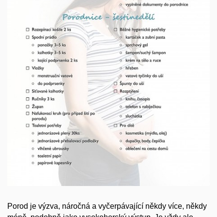
Porod je výzva, náročná a vyčerpávající někdy více, někdy