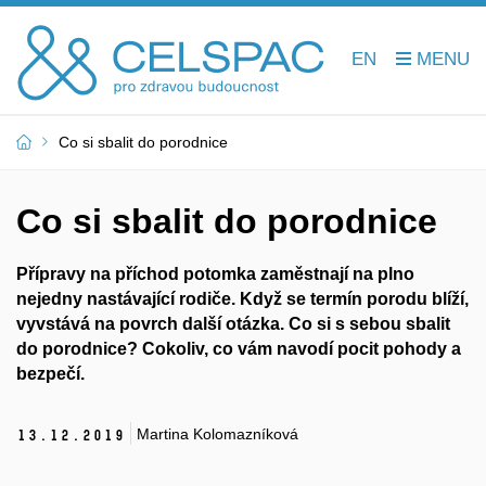
EN
Co si sbalit do porodnice
Co si sbalit do porodnice
Přípravy na příchod potomka zaměstnají na plno
nejedny nastávající rodiče. Když se termín porodu blíží,
vyvstává na povrch další otázka. Co si s sebou sbalit
do porodnice? Cokoliv, co vám navodí pocit pohody a
bezpečí.
Martina Kolomazníková
13.
12.
2019