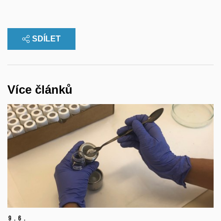
SDÍLET
Více článků
9.
6.