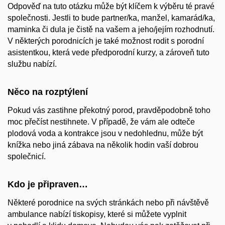
Odpověď na tuto otázku může být klíčem k výběru té pravé
společnosti. Jestli to bude partner/ka, manžel, kamarád/ka,
maminka či dula je čistě na vašem a jeho/jejím rozhodnutí.
V některých porodnicích je také možnost rodit s porodní
asistentkou, která vede předporodní kurzy, a zároveň tuto
službu nabízí.
Něco na rozptýlení
Pokud vás zastihne překotný porod, pravděpodobně toho
moc přečíst nestihnete. V případě, že vám ale odteče
plodová voda a kontrakce jsou v nedohlednu, může být
knížka nebo jiná zábava na několik hodin vaší dobrou
společnicí.
Kdo je připraven…
Některé porodnice na svých stránkách nebo při návštěvě
ambulance nabízí tiskopisy, které si můžete vyplnit