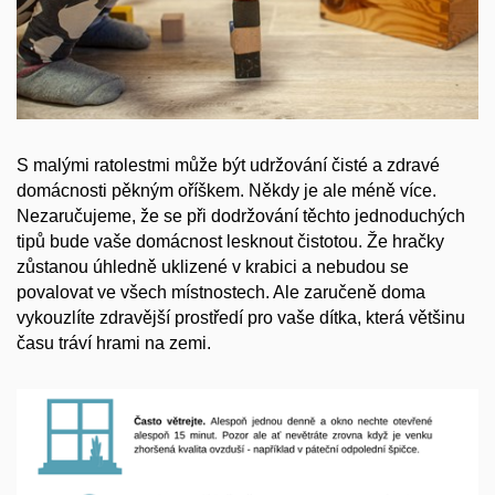
S malými ratolestmi může být udržování čisté a zdravé
domácnosti pěkným oříškem. Někdy je ale méně více.
Nezaručujeme, že se při dodržování těchto jednoduchých
tipů bude vaše domácnost lesknout čistotou. Že hračky
zůstanou úhledně uklizené v krabici a nebudou se
povalovat ve všech místnostech. Ale zaručeně doma
vykouzlíte zdravější prostředí pro vaše dítka, která většinu
času tráví hrami na zemi.