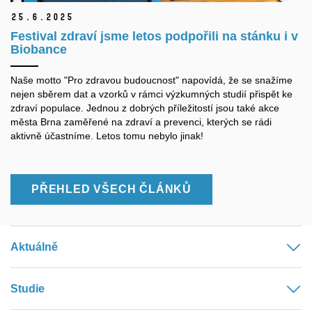
25.
6.
2025
Festival zdraví jsme letos podpořili na stánku i v
Biobance
Naše motto "Pro zdravou budoucnost" napovídá, že se snažíme
nejen sběrem dat a vzorků v rámci výzkumných studií přispět ke
zdraví populace. Jednou z dobrých příležitostí jsou také akce
města Brna zaměřené na zdraví a prevenci, kterých se rádi
aktivně účastníme. Letos tomu nebylo jinak!
PŘEHLED VŠECH ČLÁNKŮ
Aktuálně
Studie