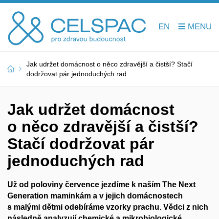
EN
Jak udržet domácnost o něco zdravější a čistší? Stačí
dodržovat pár jednoduchých rad
Jak udržet domácnost
o něco zdravější a čistší?
Stačí dodržovat pár
jednoduchých rad
Už od poloviny července jezdíme k naším The Next
Generation maminkám a v jejich domácnostech
s malými dětmi odebíráme vzorky prachu. Vědci z nich
následně analyzují chemické a mikrobiologické