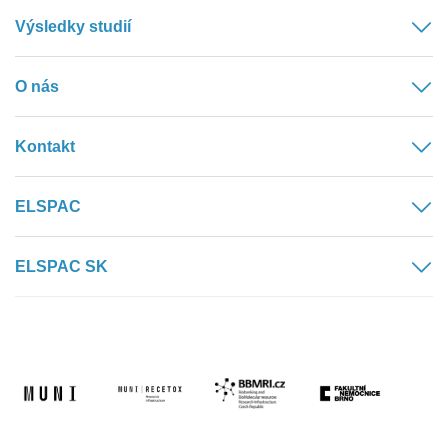
Výsledky studií
O nás
Kontakt
ELSPAC
ELSPAC SK