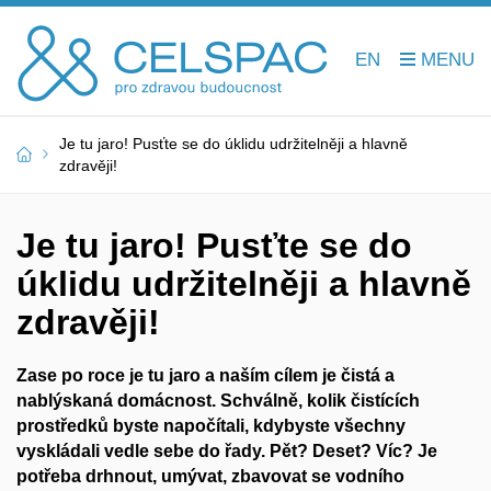
EN
Je tu jaro! Pusťte se do úklidu udržitelněji a hlavně
zdravěji!
Je tu jaro! Pusťte se do
úklidu udržitelněji a hlavně
zdravěji!
Zase po roce je tu jaro a naším cílem je čistá a
nablýskaná domácnost. Schválně, kolik čistících
prostředků byste napočítali, kdybyste všechny
vyskládali vedle sebe do řady. Pět? Deset? Víc? Je
potřeba drhnout, umývat, zbavovat se vodního