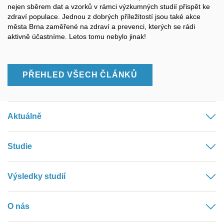
nejen sběrem dat a vzorků v rámci výzkumných studií přispět ke
zdraví populace. Jednou z dobrých příležitostí jsou také akce
města Brna zaměřené na zdraví a prevenci, kterých se rádi
aktivně účastníme. Letos tomu nebylo jinak!
PŘEHLED VŠECH ČLÁNKŮ
Aktuálně
Studie
Výsledky studií
O nás