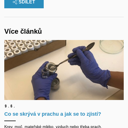
SDÍLET
Více článků
9.
6.
Co se skrývá v prachu a jak se to zjistí?
Krev, moč, mateřské mléko, vzduch nebo třeba prach.