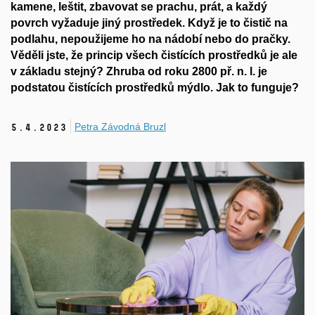
kamene, leštit, zbavovat se prachu, prát, a každý
povrch vyžaduje jiný prostředek. Když je to čistič na
podlahu, nepoužijeme ho na nádobí nebo do pračky.
Věděli jste, že princip všech čistících prostředků je ale
v základu stejný? Zhruba od roku 2800 př. n. l. je
podstatou čistících prostředků mýdlo. Jak to funguje?
Petra Závodná Bruzl
5.
4.
2023