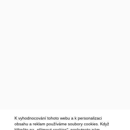
K vyhodnocování tohoto webu a k personalizaci
obsahu a reklam používáme soubory cookies. Když
klikněte na „přijmout cookies", poskytnete nám