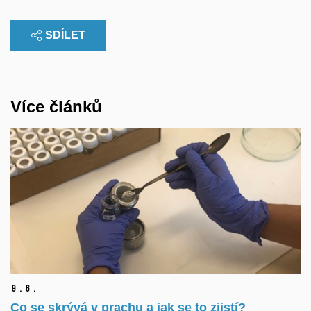
SDÍLET
Více článků
9.
6.
Co se skrývá v prachu a jak se to zjistí?