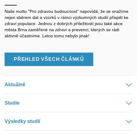
Naše motto "Pro zdravou budoucnost" napovídá, že se snažíme
nejen sběrem dat a vzorků v rámci výzkumných studií přispět ke
zdraví populace. Jednou z dobrých příležitostí jsou také akce
města Brna zaměřené na zdraví a prevenci, kterých se rádi
aktivně účastníme. Letos tomu nebylo jinak!
PŘEHLED VŠECH ČLÁNKŮ
Aktuálně
Studie
Výsledky studií