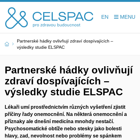
EN
Partnerské hádky ovlivňují zdraví dospívajících –
výsledky studie ELSPAC
Partnerské hádky ovlivňují
zdraví dospívajících –
výsledky studie ELSPAC
Lékaři umí prostřednictvím různých vyšetření zjistit
příčiny řady onemocnění. Na některá onemocnění a
příznaky ale dnešní medicína mnohdy nestačí.
Psychosomatické obtíže nebo stesky jako bolesti
hlavy, zad, nevolnost nebo problémy se spánkem