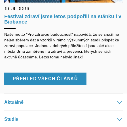
25.
6.
2025
Festival zdraví jsme letos podpořili na stánku i v
Biobance
Naše motto "Pro zdravou budoucnost" napovídá, že se snažíme
nejen sběrem dat a vzorků v rámci výzkumných studií přispět ke
zdraví populace. Jednou z dobrých příležitostí jsou také akce
města Brna zaměřené na zdraví a prevenci, kterých se rádi
aktivně účastníme. Letos tomu nebylo jinak!
PŘEHLED VŠECH ČLÁNKŮ
Aktuálně
Studie