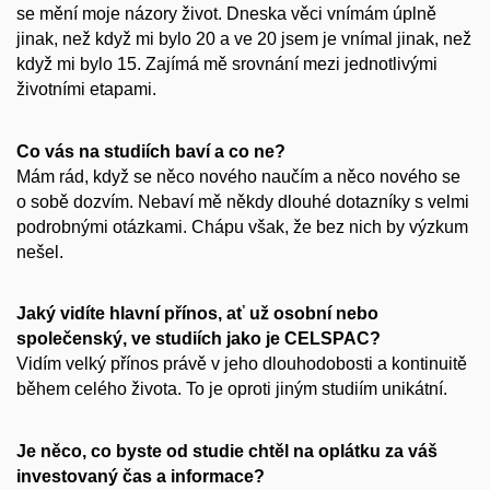
se mění moje názory život. Dneska věci vnímám úplně
jinak, než když mi bylo 20 a ve 20 jsem je vnímal jinak, než
když mi bylo 15. Zajímá mě srovnání mezi jednotlivými
životními etapami.
Co vás na studiích baví a co ne?
Mám rád, když se něco nového naučím a něco nového se
o sobě dozvím. Nebaví mě někdy dlouhé dotazníky s velmi
podrobnými otázkami. Chápu však, že bez nich by výzkum
nešel.
Jaký vidíte hlavní přínos, ať už osobní nebo
společenský, ve studiích jako je CELSPAC?
Vidím velký přínos právě v jeho dlouhodobosti a kontinuitě
během celého života. To je oproti jiným studiím unikátní.
Je něco, co byste od studie chtěl na oplátku za váš
investovaný čas a informace?