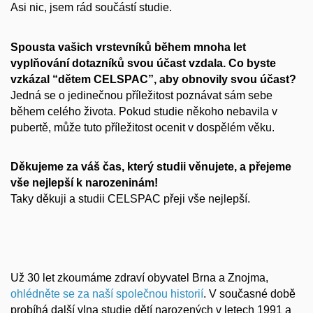
Asi nic, jsem rád součástí studie.
Spousta vašich vrstevníků během mnoha let
vyplňování dotazníků svou účast vzdala. Co byste
vzkázal “dětem CELSPAC”, aby obnovily svou účast?
Jedná se o jedinečnou příležitost poznávat sám sebe
během celého života. Pokud studie někoho nebavila v
pubertě, může tuto příležitost ocenit v dospělém věku.
Děkujeme za váš čas, který studii věnujete, a přejeme
vše nejlepší k narozeninám!
Taky děkuji a studii CELSPAC přeji vše nejlepší.
Už 30 let zkoumáme zdraví obyvatel Brna a Znojma,
ohlédněte se za naší společnou historií
. V současné době
probíhá další vlna studie dětí narozených v letech 1991 a