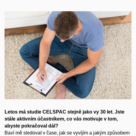
Letos má studie CELSPAC stejně jako vy 30 let. Jste
stále aktivním účastníkem, co vás motivuje v tom,
abyste pokračoval dál?
Baví mě sledovat v čase, jak se vyvíjím a jakým způsobem