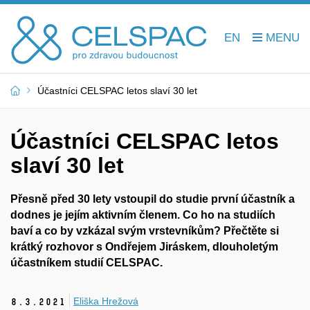
EN
Účastníci CELSPAC letos slaví 30 let
Účastníci CELSPAC letos
slaví 30 let
Přesně před 30 lety vstoupil do studie první účastník a
dodnes je jejím aktivním členem. Co ho na studiích
baví a co by vzkázal svým vrstevníkům? Přečtěte si
krátký rozhovor s Ondřejem Jiráskem, dlouholetým
účastníkem studií CELSPAC.
Eliška Hrežová
8.
3.
2021