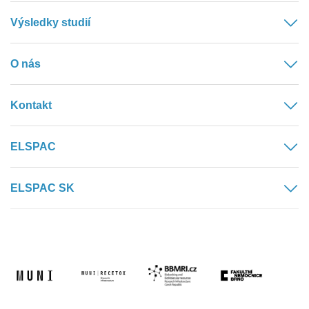
Výsledky studií
O nás
Kontakt
ELSPAC
ELSPAC SK