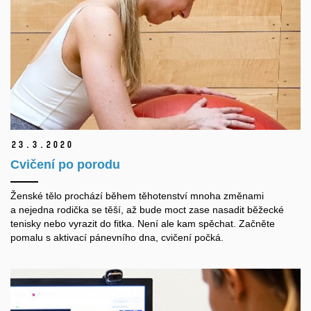
23.
3.
2020
Cvičení po porodu
Ženské tělo prochází během těhotenství mnoha změnami
a nejedna rodička se těší, až bude moct zase nasadit běžecké
tenisky nebo vyrazit do fitka. Není ale kam spěchat. Začněte
pomalu s aktivací pánevního dna, cvičení počká.