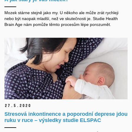
Mozek stárne stejně jako my. U někoho ale může zrát rychleji
nebo být naopak mladší, než ve skutečnosti je. Studie Health
Brain Age nám pomůže těmto procesům lépe porozumět.
27.
5.
2020
Stresová inkontinence a poporodní deprese jdou
ruku v ruce – výsledky studie ELSPAC