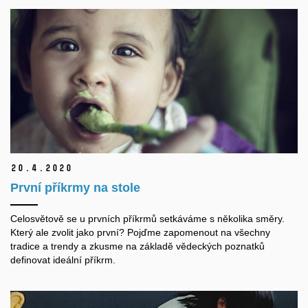
20.
4.
2020
První příkrmy na stole
Celosvětově se u prvních příkrmů setkáváme s několika směry.
Který ale zvolit jako první? Pojďme zapomenout na všechny
tradice a trendy a zkusme na základě vědeckých poznatků
definovat ideální příkrm.