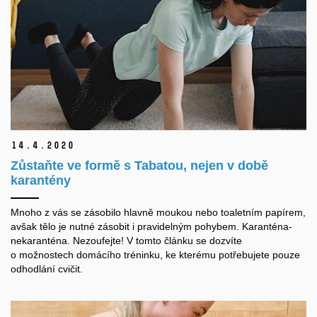
14.
4.
2020
Zůstaňte ve formě s Tabatou, nejen v době
karantény
Mnoho z vás se zásobilo hlavně moukou nebo toaletním papírem,
avšak tělo je nutné zásobit i pravidelným pohybem. Karanténa-
nekaranténa. Nezoufejte! V tomto článku se dozvíte
o možnostech domácího tréninku, ke kterému potřebujete pouze
odhodlání cvičit.