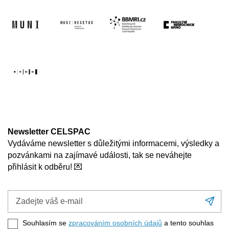
Newsletter CELSPAC
Vydáváme newsletter s důležitými informacemi, výsledky a
pozvánkami na zajímavé události, tak se neváhejte
přihlásit k odběru! 💌
Zadejte
Při
váš
se
e-
Souhlasím se
zpracováním osobních údajů
a tento souhlas