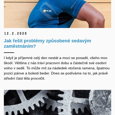
12.
2.
2020
Jak řešit problémy způsobené sedavým
zaměstnáním?
I když je příjemné celý den nestát a moci se posadit, všeho moc
škodí. Většina z nás tráví pracovní dobu a částečně své osobní
volno v sedě. To může mít za následek vtočená ramena, špatnou
pozici pánve a bolesti beder. Dnes se podíváme na to, jak právě
střední část těla procvičit.