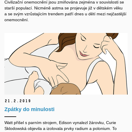
Civilizační onemocnění jsou zmiňována zejména v souvislosti se
starší populací. Nicméně astma se projevuje již v dětském věku
a se svým vzrůstajícím trendem patří dnes u dětí mezi nejčastější
onemocnění.
21.
2.
2019
Zpátky do minulosti
Watt přišel s parním strojem, Edison vynalezl žárovku, Curie
Sklodowská objevila a izolovala prvky radium a polonium. To