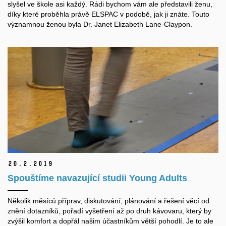
slyšel ve škole asi každý. Rádi bychom vám ale představili ženu,
díky které proběhla právě ELSPAC v podobě, jak ji znáte. Touto
významnou ženou byla Dr. Janet Elizabeth Lane-Claypon.
20.
2.
2019
Spouštíme navazující studii Young Adults
Několik měsíců příprav, diskutování, plánování a řešení věcí od
znění dotazníků, pořadí vyšetření až po druh kávovaru, který by
zvýšil komfort a dopřál našim účastníkům větší pohodlí. Je to ale