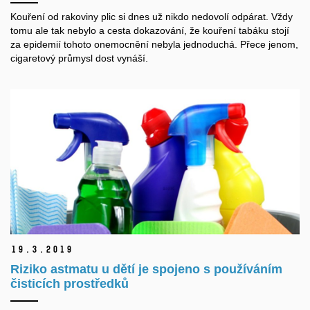
Kouření od rakoviny plic si dnes už nikdo nedovolí odpárat. Vždy
tomu ale tak nebylo a cesta dokazování, že kouření tabáku stojí
za epidemií tohoto onemocnění nebyla jednoduchá. Přece jenom,
cigaretový průmysl dost vynáší.
19.
3.
2019
Riziko astmatu u dětí je spojeno s používáním
čisticích prostředků