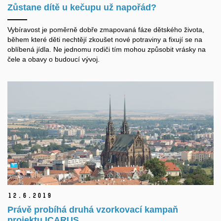
Zůstane dítě u kečupu už napořád?
Vybíravost je poměrně dobře zmapovaná fáze dětského života,
během které děti nechtějí zkoušet nové potraviny a fixují se na
oblíbená jídla. Ne jednomu rodiči tím mohou způsobit vrásky na
čele a obavy o budoucí vývoj.
12.
6.
2019
Právě probíhá druhá vzorkovací kampaň
projektu ICARUS