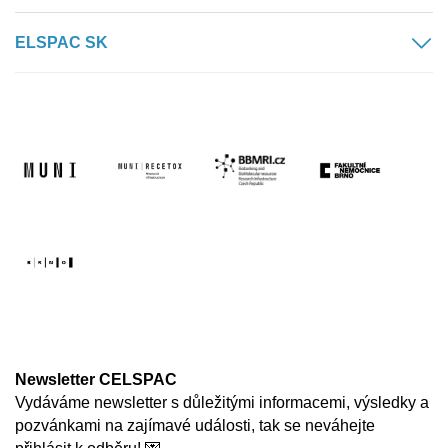
ELSPAC SK
Newsletter CELSPAC
Vydáváme newsletter s důležitými informacemi, výsledky a
pozvánkami na zajímavé události, tak se neváhejte