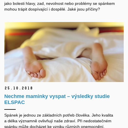
jako bolesti hlavy, zad, nevolnost nebo problémy se spánkem
mohou trápit dospívající i dospělé. Jaké jsou příčiny?
25.
10.
2018
Nechme maminky vyspat – výsledky studie
ELSPAC
Spánek je jednou ze základních potřeb člověka. Jeho kvalita
a délka významně ovlivňují naše zdraví. Při nedostatečném
spánku může docházet ke vzniku různých onemocnění.