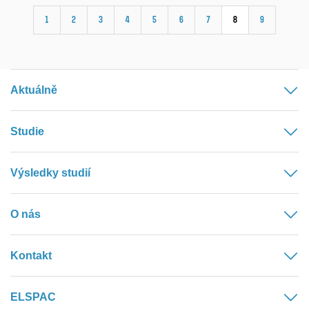
1
2
3
4
5
6
7
8
9
Aktuálně
Studie
Výsledky studií
O nás
Kontakt
ELSPAC