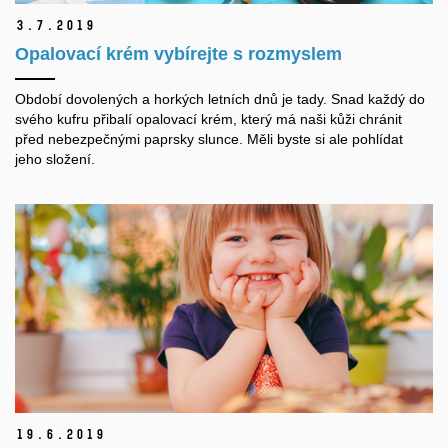
3.
7.
2019
Opalovací krém vybírejte s rozmyslem
Období dovolených a horkých letních dnů je tady. Snad každý do
svého kufru přibalí opalovací krém, který má naši kůži chránit
před nebezpečnými paprsky slunce. Měli byste si ale pohlídat
jeho složení.
19.
6.
2019