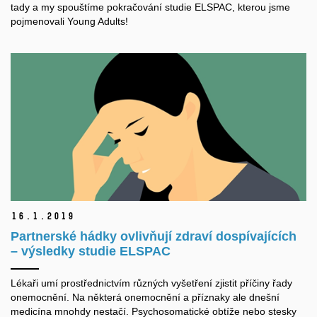
tady a my spouštíme pokračování studie ELSPAC, kterou jsme
pojmenovali Young Adults!
16.
1.
2019
Partnerské hádky ovlivňují zdraví dospívajících
– výsledky studie ELSPAC
Lékaři umí prostřednictvím různých vyšetření zjistit příčiny řady
onemocnění. Na některá onemocnění a příznaky ale dnešní
medicína mnohdy nestačí. Psychosomatické obtíže nebo stesky