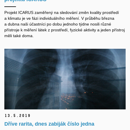
Projekt ICARUS zaměřený na sledování změn kvality prostředí
a klimatu je ve fázi individuálního měření. V průběhu března
a dubna naši účastníci po dobu jednoho týdne nosili různé
přístroje k měření látek z prostředí, fyzické aktivity a jeden přístroj
měli také doma.
13.
5.
2019
Dříve rarita, dnes zabiják číslo jedna