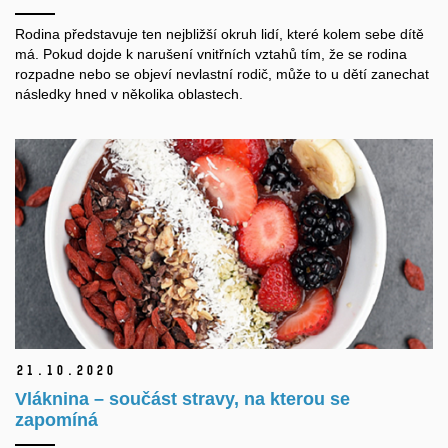
Rodina představuje ten nejbližší okruh lidí, které kolem sebe dítě
má. Pokud dojde k narušení vnitřních vztahů tím, že se rodina
rozpadne nebo se objeví nevlastní rodič, může to u dětí zanechat
následky hned v několika oblastech.
21.
10.
2020
Vláknina – součást stravy, na kterou se
zapomíná