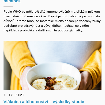
miminek
Podle WHO by mělo být dítě krmeno výlučně mateřským mlékem
minimálně do 6 měsíců věku. Kojení je totiž výhodné pro spoustu
důvodů. Kromě toho, že mateřské mléko obsahuje všechny živiny
potřebné pro zdravý růst a vývoj dítěte, nachází se v něm
například i probiotika a další imunitu podporující látky.
8.
12.
2020
Vláknina a těhotenství – výsledky studie