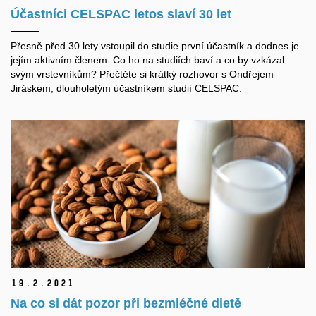
Účastníci CELSPAC letos slaví 30 let
Přesně před 30 lety vstoupil do studie první účastník a dodnes je
jejím aktivním členem. Co ho na studiích baví a co by vzkázal
svým vrstevníkům? Přečtěte si krátký rozhovor s Ondřejem
Jiráskem, dlouholetým účastníkem studií CELSPAC.
19.
2.
2021
Na co si dát pozor při bezmléčné dietě