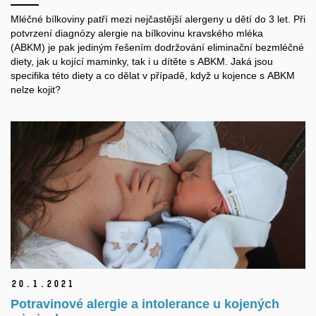
Mléčné bílkoviny patří mezi nejčastější alergeny u dětí do 3 let. Při
potvrzení diagnózy alergie na bílkovinu kravského mléka
(ABKM) je pak jediným řešením dodržování eliminační bezmléčné
diety, jak u kojící maminky, tak i u dítěte s ABKM. Jaká jsou
specifika této diety a co dělat v případě, když u kojence s ABKM
nelze kojit?
20.
1.
2021
Potravinové alergie a intolerance u kojených