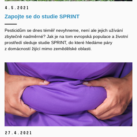
4.
5.
2021
Zapojte se do studie SPRINT
Pesticidům se dnes téměř nevyhneme, není ale jejich užívání
zbytečně nadměrné? Jak je na tom evropská populace a životní
prostředí sleduje studie SPRINT, do které hledáme páry
z domácností žijící mimo zemědělské oblasti.
27.
4.
2021