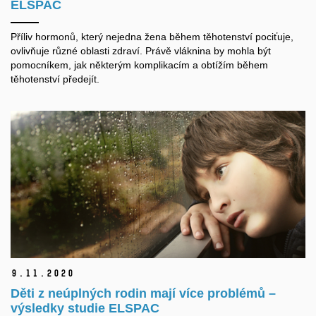
ELSPAC
Příliv hormonů, který nejedna žena během těhotenství pociťuje,
ovlivňuje různé oblasti zdraví. Právě vláknina by mohla být
pomocníkem, jak některým komplikacím a obtížím během
těhotenství předejít.
9.
11.
2020
Děti z neúplných rodin mají více problémů –
výsledky studie ELSPAC