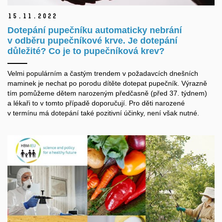
15.
11.
2022
Dotepání pupečníku automaticky nebrání
v odběru pupečníkové krve. Je dotepání
důležité? Co je to pupečníková krev?
Velmi populárním a častým trendem v požadavcích dnešních
maminek je nechat po porodu dítěte dotepat pupečník. Výrazně
tím pomůžeme dětem narozeným předčasně (před 37. týdnem)
a lékaři to v tomto případě doporučují. Pro děti narozené
v termínu má dotepání také pozitivní účinky, není však nutné.