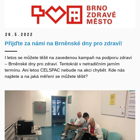
26.
5.
2022
Přijďte za námi na Brněnské dny pro zdraví!
I letos se můžete těšit na zavedenou kampaň na podporu zdraví
– Brněnské dny pro zdraví. Tentokrát v netradičním jarním
termínu. Ani letos CELSPAC nebude na akci chybět. Kde nás
najdete a na jaká měření se můžete těšit?