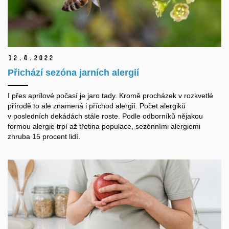
12.
4.
2022
Přichází sezóna jarních alergií
I přes aprílové počasí je jaro tady. Kromě procházek v rozkvetlé
přírodě to ale znamená i příchod alergií. Počet alergiků
v posledních dekádách stále roste. Podle odborníků nějakou
formou alergie trpí až třetina populace, sezónními alergiemi
zhruba 15 procent lidí.