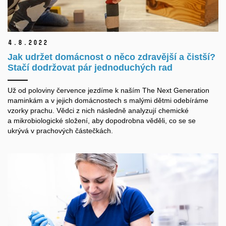
4.
8.
2022
Jak udržet domácnost o něco zdravější a čistší?
Stačí dodržovat pár jednoduchých rad
Už od poloviny července jezdíme k naším The Next Generation
maminkám a v jejich domácnostech s malými dětmi odebíráme
vzorky prachu. Vědci z nich následně analyzují chemické
a mikrobiologické složení, aby dopodrobna věděli, co se se
ukrývá v prachových částečkách.