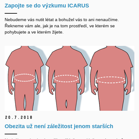
Zapojte se do výzkumu ICARUS
Nebudeme vás nutit létat a bohužel vás to ani nenaučíme.
Řekneme vám ale, jak je na tom prostředí, ve kterém se
pohybujete a ve kterém žijete.
20.
7.
2018
Obezita už není záležitost jenom starších