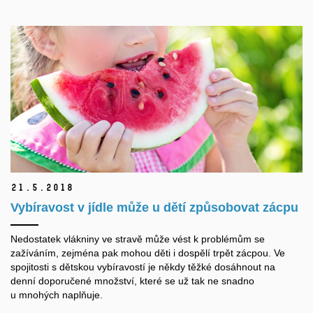
21.
5.
2018
Vybíravost v jídle může u dětí způsobovat zácpu
Nedostatek vlákniny ve stravě může vést k problémům se
zažíváním, zejména pak mohou děti i dospělí trpět zácpou. Ve
spojitosti s dětskou vybíravostí je někdy těžké dosáhnout na
denní doporučené množství, které se už tak ne snadno
u mnohých naplňuje.