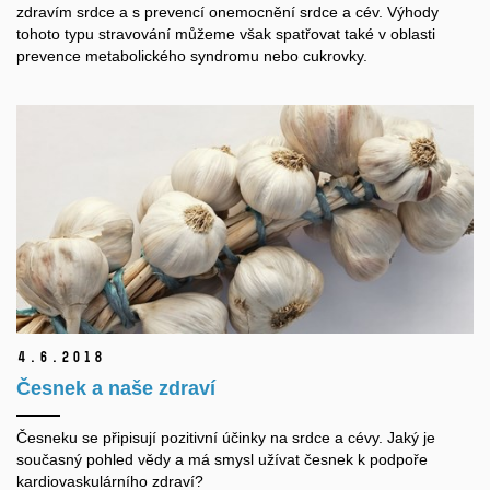
zdravím srdce a s prevencí onemocnění srdce a cév. Výhody
tohoto typu stravování můžeme však spatřovat také v oblasti
prevence metabolického syndromu nebo cukrovky.
4.
6.
2018
Česnek a naše zdraví
Česneku se připisují pozitivní účinky na srdce a cévy. Jaký je
současný pohled vědy a má smysl užívat česnek k podpoře
kardiovaskulárního zdraví?