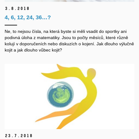
3.
8.
2018
4, 6, 12, 24, 36…?
Ne, to nejsou čísla, na která byste si měli vsadit do sportky ani
podivná úloha z matematiky. Jsou to počty měsíců, které různě
kolují v doporučeních nebo diskuzích o kojení. Jak dlouho výlučně
kojit a jak dlouho vůbec kojit?
23.
7.
2018