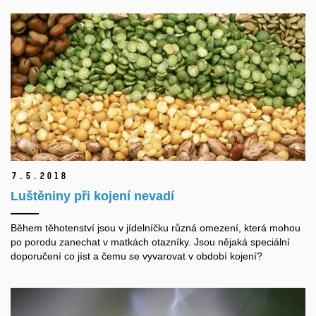
7.
5.
2018
Luštěniny při kojení nevadí
Během těhotenství jsou v jídelníčku různá omezení, která mohou
po porodu zanechat v matkách otazníky. Jsou nějaká speciální
doporučení co jíst a čemu se vyvarovat v období kojení?