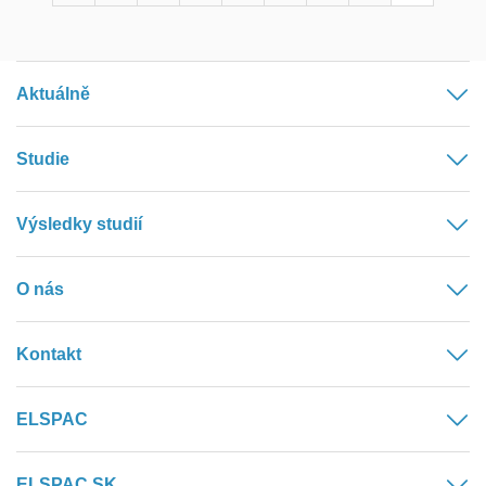
Aktuálně
Studie
Výsledky studií
O nás
Kontakt
ELSPAC
ELSPAC SK