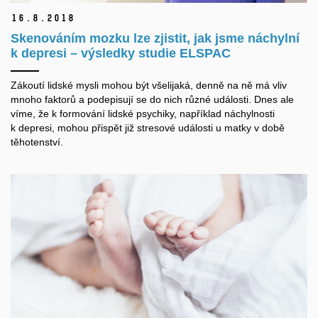
16.
8.
2018
Skenováním mozku lze zjistit, jak jsme náchylní
k depresi – výsledky studie ELSPAC
Zákoutí lidské mysli mohou být všelijaká, denně na ně má vliv
mnoho faktorů a podepisují se do nich různé události. Dnes ale
víme, že k formování lidské psychiky, například náchylnosti
k depresi, mohou přispět již stresové události u matky v době
těhotenství.