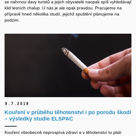
se nahrnou davy turistů a jejich obyvatelé naopak spíš vyhledávají
klid lesních chalup. U nás je ale opak pravdou. Pracujeme na
přípravě hned několika studií, jejichž spuštění plánujeme na
podzim.
9.
7.
2018
Kouření v průběhu těhotenství i po porodu škodí
– výsledky studie ELSPAC
Kouření všeobecně neprospívá zdraví a v těhotenství to platí