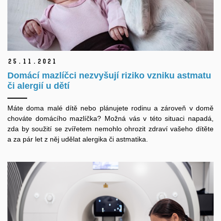
25.
11.
2021
Domácí mazlíčci nezvyšují riziko vzniku astmatu
či alergií u dětí
Máte doma malé dítě nebo plánujete rodinu a zároveň v domě
chováte domácího mazlíčka? Možná vás v této situaci napadá,
zda by soužití se zvířetem nemohlo ohrozit zdraví vašeho dítěte
a za pár let z něj udělat alergika či astmatika.