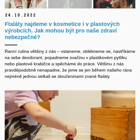
24.
10.
2022
Ftaláty najdeme v kosmetice i v plastových
výrobcích. Jak mohou být pro naše zdraví
nebezpečné?
Ranní rutina většiny z nás – vstaneme, oblékneme se, nastříkáme
na sebe deodorant, popadneme svačinu v plastikovém pytlíku
nebo plastové krabičce a spěcháme do práce. Většinu z nás
pravděpodobně nenapadne, že jsme se jen během našeho rána
nejméně jednou setkali se sloučeninami zvané ftaláty.