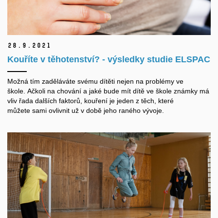
28.
9.
2021
Kouříte v těhotenství? - výsledky studie ELSPAC
Možná tím zaděláváte svému dítěti nejen na problémy ve
škole.
Ačkoli
na
chování a jaké bude mít dítě ve škole známky
má
vliv
řada dalších faktorů, kouření je jeden z těch, které
můžete
sami
ovlivnit už v době jeho raného vývoje.