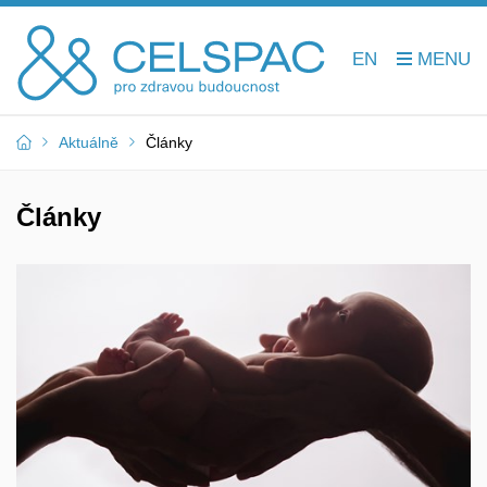
EN
Aktuálně
Články
Články