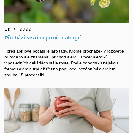
12.
4.
2022
Přichází sezóna jarních alergií
I přes aprílové počasí je jaro tady. Kromě procházek v rozkvetlé
přírodě to ale znamená i příchod alergií. Počet alergiků
v posledních dekádách stále roste. Podle odborníků nějakou
formou alergie trpí až třetina populace, sezónními alergiemi
zhruba 15 procent lidí.