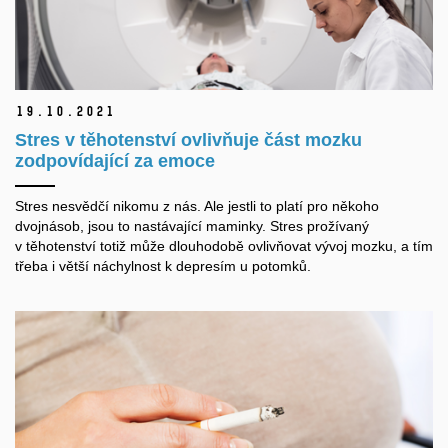
19.
10.
2021
Stres v těhotenství ovlivňuje část mozku
zodpovídající za emoce
Stres nesvědčí nikomu z nás. Ale jestli to platí pro někoho
dvojnásob, jsou to nastávající maminky. Stres
prožívaný
v těhotenství totiž může dlouhodobě ovlivňovat vývoj mozku, a tím
třeba i větší náchylnost k depresím u potomků.