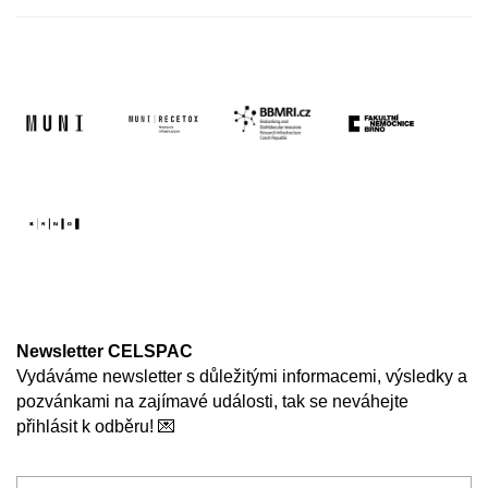
Newsletter CELSPAC
Vydáváme newsletter s důležitými informacemi, výsledky a
pozvánkami na zajímavé události, tak se neváhejte
přihlásit k odběru! 💌
Zadejte