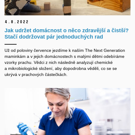
4.
8.
2022
Jak udržet domácnost o něco zdravější a čistší?
Stačí dodržovat pár jednoduchých rad
Už od poloviny července jezdíme k naším The Next Generation
maminkám a v jejich domácnostech s malými dětmi odebíráme
vzorky prachu. Vědci z nich následně analyzují chemické
a mikrobiologické složení, aby dopodrobna věděli, co se se
ukrývá v prachových částečkách.